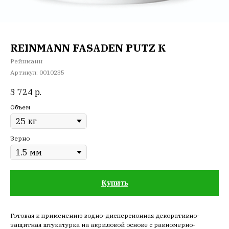
REINMANN FASADEN PUTZ К
Рейнманн
Артикул:
0010235
3 724
р.
Объем
Зерно
Купить
Готовая к применению водно-дисперсионная декоративно-
защитная штукатурка на акриловой основе с равномерно-