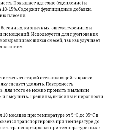
бность.Повышает адгезию (сцепление) и
а 10-15%.Содержит фунгицидные добавки,
ию плесени.
 бетонных, кирпичных, оштукатуренных и
и помещений. Используется для грунтования
мовыравнивающихся смесей, так как улучшает
снованием.
чистить от старой отслаивающейся краски,
лку следует удалить. Поверхность
ь, для этого ее можно промыть мыльным
ть и высушить. Трещины, выбоины и неровности
18 месяцев при температуре от 5°С до 35°С в
ускается транспортировка при температуре до
ность транспортировки при температуре ниже