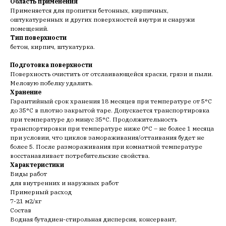
Область применения
Применяется для пропитки бетонных, кирпичных,
оштукатуренных и других поверхностей внутри и снаружи
помещений.
Тип поверхности
бетон, кирпич, штукатурка.
Подготовка поверхности
Поверхность очистить от отслаивающейся краски, грязи и пыли.
Меловую побелку удалить.
Хранение
Гарантийный срок хранения 18 месяцев при температуре от 5°С
до 35°С в плотно закрытой таре. Допускается транспортировка
при температуре до минус 35°С. Продолжительность
транспортировки при температуре ниже 0°С – не более 1 месяца
при условии, что циклов замораживания/оттаивания будет не
более 5. После размораживания при комнатной температуре
восстанавливает потребительские свойства.
Характеристики
Виды работ
для внутренних и наружных работ
Примерный расход
7-21 м2/кг
Состав
Водная бутадиен-стирольная дисперсия, консервант,