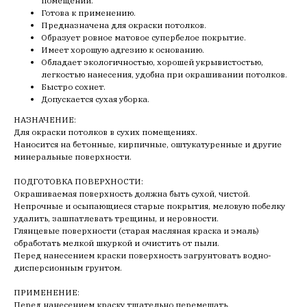
помещений.
Готова к применению.
Предназначена для окраски потолков.
Образует ровное матовое супербелое покрытие.
Имеет хорошую адгезию к основанию.
Обладает экологичностью, хорошей укрывистостью,
легкостью нанесения, удобна при окрашивании потолков.
Быстро сохнет.
Допускается сухая уборка.
НАЗНАЧЕНИЕ:
Для окраски потолков в сухих помещениях.
Наносится на бетонные, кирпичные, оштукатуренные и другие
минеральные поверхности.
ПОДГОТОВКА ПОВЕРХНОСТИ:
Окрашиваемая поверхность должна быть сухой, чистой.
Непрочные и осыпающиеся старые покрытия, меловую побелку
удалить, зашпатлевать трещины, и неровности.
Глянцевые поверхности (старая масляная краска и эмаль)
обработать мелкой шкуркой и очистить от пыли.
Перед нанесением краски поверхность загрунтовать водно-
дисперсионным грунтом.
ПРИМЕНЕНИЕ:
Перед нанесением краску тщательно перемешать.