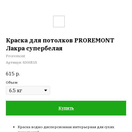
Краска для потолков PROREMONT
Лакра супербелая
Proremont
Артикул:
8300515
615
р.
Объем
Купить
Краска водно-дисперсионная интерьерная для сухих