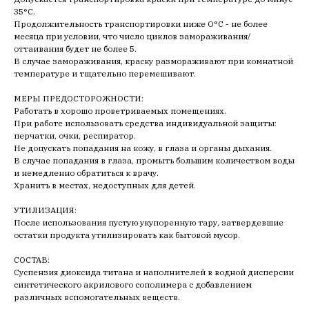
35°С.
Продолжительность транспортировки ниже О°С - не более
месяца при условии, что число циклов замораживания/
оттаивания будет не более 5.
В случае замораживания, краску размораживают при комнатной
температуре и тщательно перемешивают.
МЕРЫ ПРЕДОСТОРОЖНОСТИ:
Работать в хорошо проветриваемых помещениях.
При работе использовать средства индивидуальной защиты:
перчатки, очки, респиратор.
Не допускать попадания на кожу, в глаза и органы дыхания.
В случае попадания в глаза, промыть большим количеством воды
и немедленно обратиться к врачу.
Хранить в местах, недоступных для детей.
УТИЛИЗАЦИЯ:
После использования пустую укупоренную тару, затвердевшие
остатки продукта утилизировать как бытовой мусор.
СОСТАВ:
Суспензия диоксида титана и наполнителей в водной дисперсии
синтетического акрилового сополимера с добавлением
различных вспомогательных веществ.