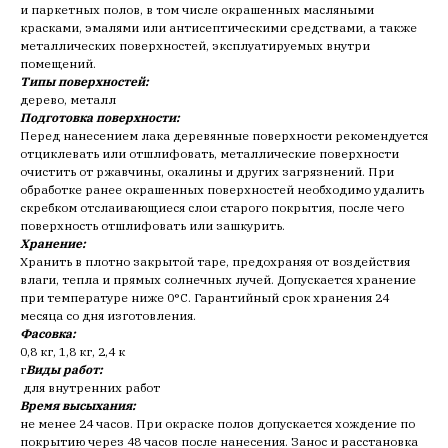
и паркетных полов, в том числе окрашенных масляными
красками, эмалями или антисептическими средствами, а также
металлических поверхностей, эксплуатируемых внутри
помещений.
Типы поверхностей:
дерево, металл
Подготовка поверхности:
Перед нанесением лака деревянные поверхности рекомендуется
отциклевать или отшлифовать, металлические поверхности
очистить от ржавчины, окалины и других загрязнений. При
обработке ранее окрашенных поверхностей необходимо удалить
скребком отслаивающиеся слои старого покрытия, после чего
поверхность отшлифовать или зашкурить.
Хранение:
Хранить в плотно закрытой таре, предохраняя от воздействия
влаги, тепла и прямых солнечных лучей. Допускается хранение
при температуре ниже 0°С. Гарантийный срок хранения 24
месяца со дня изготовления.
Фасовка:
0,8 кг, 1,8 кг, 2,4 к
г
Виды работ:
для внутренних работ
Время высыхания:
не менее 24 часов. При окраске полов допускается хождение по
покрытию через 48 часов после нанесения. Занос и расстановка