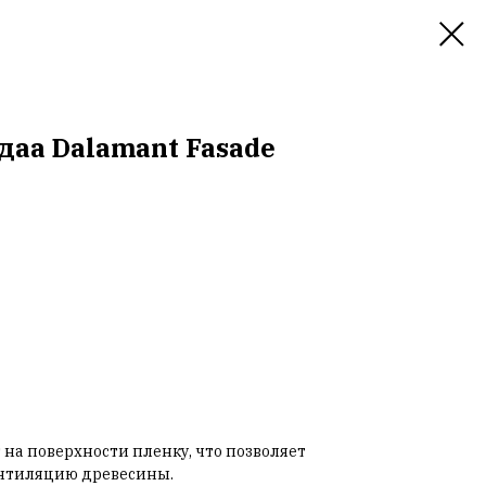
даа Dalamant Fasade
 на поверхности пленку, что позволяет
ентиляцию древесины.