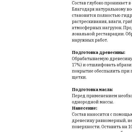
Состав глубоко проникает в
Благодаря натуральному вос
становится полностью гид
растрескивания, влаги, гри
атмосферных нагрузок. Про
локальной реставрации. Об
наружных работ.
Подготовка древесины:
Обрабатываемую древесину 
17%) и отшлифовать абрази
покрытие обеспылить при 
щетки.
Подготовка масла:
Перед применением необхо
однородной массы.
Нанесение:
Состав наносится с помощью
древесину равномерный, не
поверхности. Оставить на 1