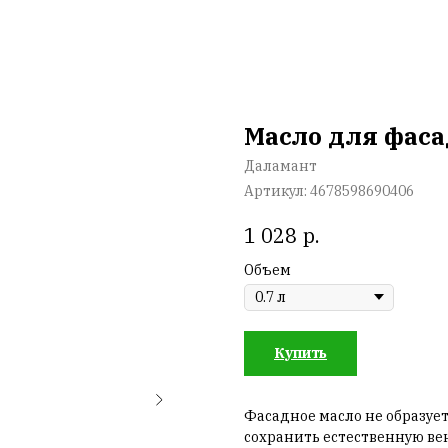
Масло для фаса
Даламант
Артикул:
4678598690406
р.
1 028
Объем
Купить
Фасадное масло не образует
сохранить естественную в